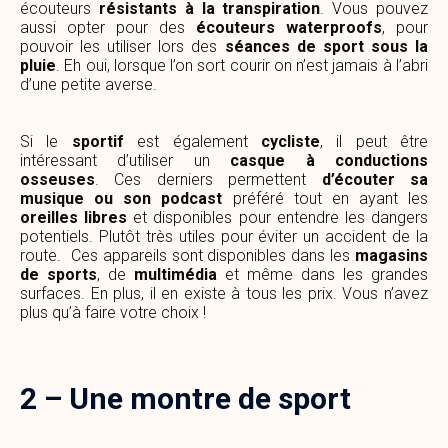
écouteurs
résistants à la transpiration
. Vous pouvez
aussi opter pour des
écouteurs
waterproofs
, pour
pouvoir les utiliser lors des
séances de sport sous la
pluie
. Eh oui, lorsque l’on sort courir on n’est jamais à l’abri
d’une petite averse.
Si le
sportif
est également
cycliste
, il peut être
intéressant d’utiliser un
casque à conductions
osseuses
. Ces derniers permettent
d’écouter sa
musique ou son podcast
préféré tout en ayant les
oreilles libres
et disponibles pour entendre les dangers
potentiels. Plutôt très utiles pour éviter un accident de la
route. Ces appareils sont disponibles dans les
magasins
de sports
, de
multimédia
et même dans les grandes
surfaces. En plus, il en existe à tous les prix. Vous n’avez
plus qu’à faire votre choix !
2 – Une montre de sport