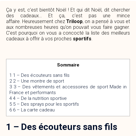
Ça y est, c’est bientôt Noël ! Et qui dit Noël, dit chercher
des cadeaux… Et ça, c’est pas une mince
affaire. Heureusement chez
Triloop
, on a pensé à vous et
aux nombreuses heures qu’on pouvait vous faire gagner.
C’est pourquoi on vous a concocté la liste des meilleurs
cadeaux à offrir à vos proches
sportifs
.
Sommaire
1
1 – Des écouteurs sans fils
2
2 – Une montre de sport
3
3 – Des vêtements et accessoires de sport Made in
France et performants
4
4 – De la nutrition sportive
5
5 – Des sprays pour les sportifs
6
6 – La carte cadeau
1 – Des écouteurs sans fils