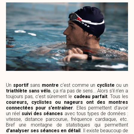
Un
sportif
sans
montre
c’est comme un
cycliste
ou un
triathlète sans vélo
, ça n’a pas de sens… Alors s’il n’en a
toujours pas, c’est sûrement le
cadeau parfait
. Tous les
coureurs, cyclistes ou nageurs ont des montres
connectées
pour s’entraîner
. Elles permettent d’avoir
un réel
suivi des séances
avec tous types de données :
vitesse, distance parcourue, fréquence cardiaque, etc.
Bref une montagne de statistiques qui permettent
d’analyser ses séances en détail
. Il existe beaucoup de