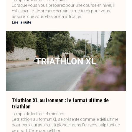
Lorsque vous vous préparez pour une course en hiver, il
est essentiel de prendre certaines mesures pour vous
assurer que vous êtes prêt à affronter
Lire la suite
Triathlon XL ou Ironman : le format ultime de
triathlon
Temps de lecture :
4
minutes
Le triathlon au format XL se présente comme le défi ultime
pour ceux qui aspirent à plonger dans l’univers palpitant de
ce sport. Cette compétition