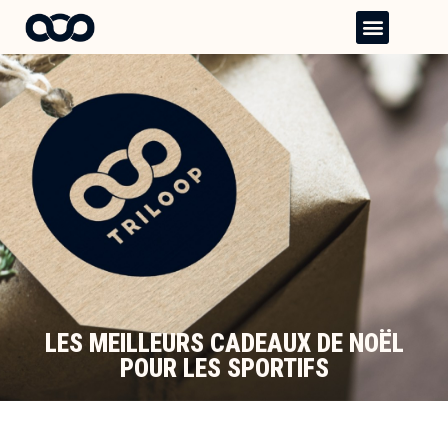
Aller
Menu
au
contenu
LES MEILLEURS CADEAUX DE NOËL
POUR LES SPORTIFS