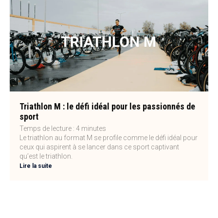
Triathlon M : le défi idéal pour les passionnés de
sport
Temps de lecture :
4
minutes
Le triathlon au format M se profile comme le défi idéal pour
ceux qui aspirent à se lancer dans ce sport captivant
qu’est le triathlon.
Lire la suite