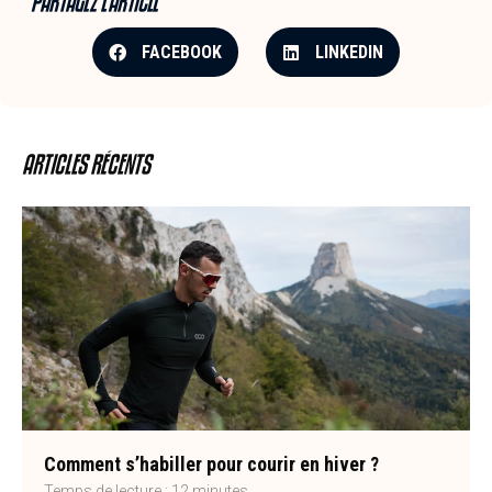
PARTAGEZ L'ARTICLE
FACEBOOK
LINKEDIN
ARTICLES RÉCENTS
Comment s’habiller pour courir en hiver ?
Temps de lecture :
12
minutes