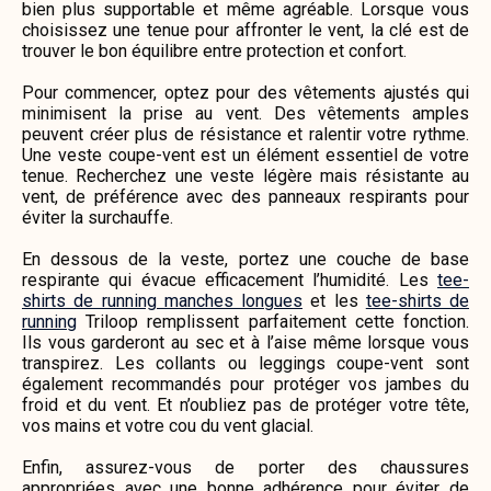
bien plus supportable et même agréable. Lorsque vous
choisissez une tenue pour affronter le vent, la clé est de
trouver le bon équilibre entre protection et confort.
Pour commencer, optez pour des vêtements ajustés qui
minimisent la prise au vent. Des vêtements amples
peuvent créer plus de résistance et ralentir votre rythme.
Une veste coupe-vent est un élément essentiel de votre
tenue. Recherchez une veste légère mais résistante au
vent, de préférence avec des panneaux respirants pour
éviter la surchauffe.
En dessous de la veste, portez une couche de base
respirante qui évacue efficacement l’humidité. Les
tee-
shirts de running manches longues
et les
tee-shirts de
running
Triloop remplissent parfaitement cette fonction.
Ils vous garderont au sec et à l’aise même lorsque vous
transpirez. Les collants ou leggings coupe-vent sont
également recommandés pour protéger vos jambes du
froid et du vent. Et n’oubliez pas de protéger votre tête,
vos mains et votre cou du vent glacial.
Enfin, assurez-vous de porter des chaussures
appropriées avec une bonne adhérence pour éviter de