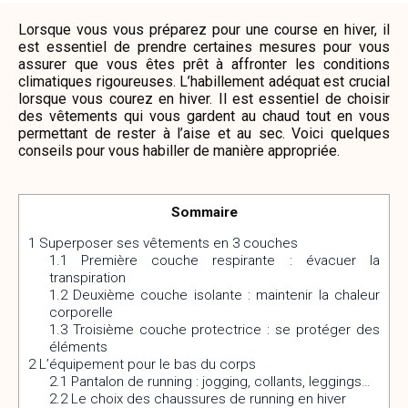
Lorsque vous vous préparez pour une course en hiver, il
est essentiel de prendre certaines mesures pour vous
assurer que vous êtes prêt à affronter les conditions
climatiques rigoureuses. L’habillement adéquat est crucial
lorsque vous courez en hiver. Il est essentiel de choisir
des vêtements qui vous gardent au chaud tout en vous
permettant de rester à l’aise et au sec. Voici quelques
conseils pour vous habiller de manière appropriée.
Sommaire
1
Superposer ses vêtements en 3 couches
1.1
Première couche respirante : évacuer la
transpiration
1.2
Deuxième couche isolante : maintenir la chaleur
corporelle
1.3
Troisième couche protectrice : se protéger des
éléments
2
L’équipement pour le bas du corps
2.1
Pantalon de running : jogging, collants, leggings…
2.2
Le choix des chaussures de running en hiver