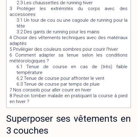
2.3
Les chaussettes de running hiver
3
Protéger les extrémités du corps avec des
accessoires
3.1
Un tour de cou ou une cagoule de running pour la
tête
3.2
Des gants de running pour les mains
4
Choisir des vêtements techniques avec des matériaux
adaptés
5
Privilégier des couleurs sombres pour courir l’hiver
6
Comment adapter sa tenue selon les conditions
météorologiques ?
6.1
Tenue de course en cas de (très) faible
température
6.2
Tenue de course pour affronter le vent
6.3
Tenue de course par temps de pluie
7
Nos conseils pour aller courir en hiver
8
Peut-on tomber malade en pratiquant la course à pied
en hiver ?
Superposer ses vêtements en
3 couches