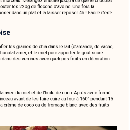
tit morceau. Mélangez ensuite jusqu’à ce que le chocolat
outer les 220g de flocons d’avoine. Une fois la
ser dans un plat et la laisser reposer 4h ! Facile n’est-
oise
onfler les graines de chia dans le lait (d’amande, de vache,
 chocolat amer, et le miel pour apporter le goût sucré
 dans des verrines avec quelques fruits en décoration
la avec du miel et de l’huile de coco. Après avoir formé
inceau avant de les faire cuire au four à 160° pendant 15
 à la crème de coco ou de fromage blanc, avec des fruits