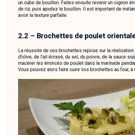
un cube de bouillon. Faites ensuite revenir un oignon 
de riz, puis ajoutez le bouillon. Il est important de méla
avoir la texture parfaite.
2.2 – Brochettes de poulet oriental
La réussite de ces brochettes repose sur la réalisation 
d’olive, de l’ail écrasé, du sel, du poivre, de la sauce so
macérer les émincés de poulet dans la marinade pendan
Vous pouvez alors faire cuire vos brochettes au four, à 