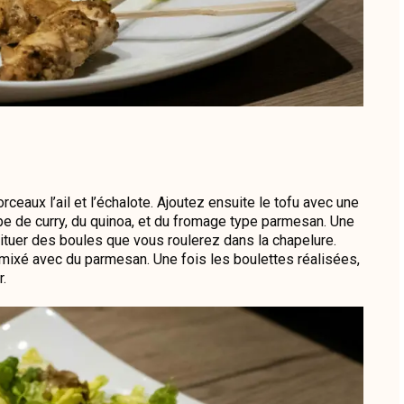
aux l’ail et l’échalote. Ajoutez ensuite le tofu avec une
pe de curry, du quinoa, et du fromage type parmesan. Une
ituer des boules que vous roulerez dans la chapelure.
é mixé avec du parmesan. Une fois les boulettes réalisées,
r.