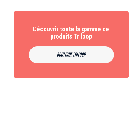
Découvrir toute la gamme de
produits Triloop
BOUTIQUE TRILOOP