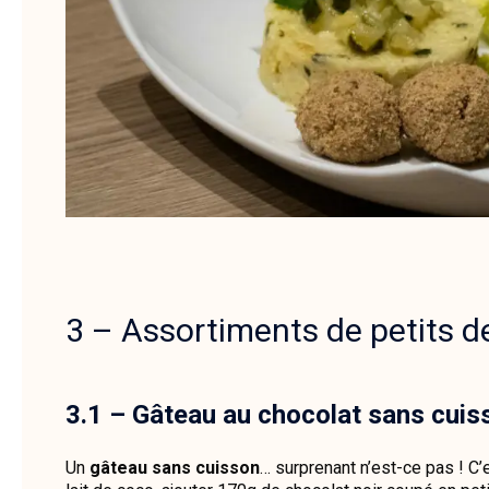
3 – Assortiments de petits d
3.1 – Gâteau au chocolat sans cuis
Un
gâteau sans cuisson
… surprenant n’est-ce pas ! C’e