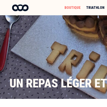
Aller
au
BOUTIQUE
TRIATHLON
contenu
UN REPAS LÉGER ET