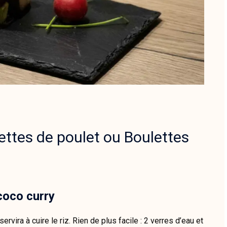
ettes de poulet ou Boulettes
 coco curry
rvira à cuire le riz. Rien de plus facile : 2 verres d’eau et