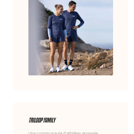
TRILOOP FAMILY
Une communauté d’athlètes engagée