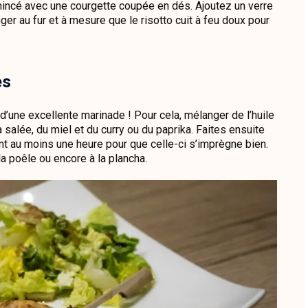
émincé avec une courgette coupée en dés. Ajoutez un verre
nger au fur et à mesure que le risotto cuit à feu doux pour
es
d’une excellente marinade ! Pour cela, mélanger de l’huile
ja salée, du miel et du curry ou du paprika. Faites ensuite
t au moins une heure pour que celle-ci s’imprègne bien.
la poêle ou encore à la plancha.