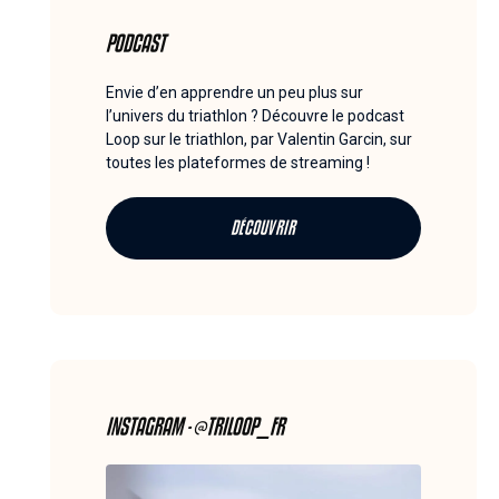
PODCAST
Envie d’en apprendre un peu plus sur
l’univers du triathlon ? Découvre le podcast
Loop sur le triathlon, par Valentin Garcin, sur
toutes les plateformes de streaming !
DÉCOUVRIR
INSTAGRAM - @TRILOOP_FR