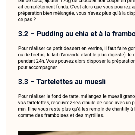
lait de coco, ajouter 170g de chocolat noir coupé en pe
ait complètement fondu. C’est alors que vous pourrez aj
préparation bien mélangée, vous n’avez plus qu’à la dispo
ce pas ?
3.2 – Pudding au chia et à la framb
Pour réaliser ce petit dessert en verrine, il faut faire g
ou de brebis, le lait d’amande étant le plus digeste), le
pendant 24h. Vous pouvez alors disposer la préparation
pour accompagner.
3.3 – Tartelettes au muesli
Pour réaliser le fond de tarte, mélangez le muesli grano
vos tartelettes, recouvrez-les d’huile de coco avec un p
min. Il ne vous reste plus qu’à les remplir de chantilly
comme des framboises et des myrtilles.