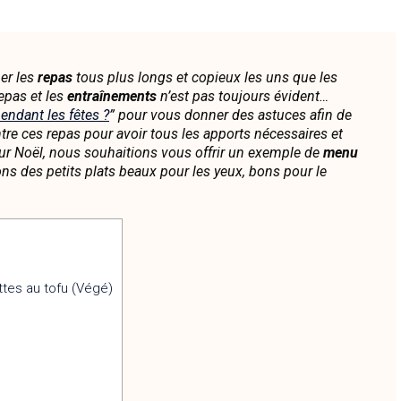
ner les
repas
tous plus longs et copieux les uns que les
repas et les
entraînements
n’est pas toujours évident…
endant les fêtes ?
” pour vous donner des astuces afin de
tre ces repas pour avoir tous les apports nécessaires et
our Noël, nous souhaitions vous offrir un exemple de
menu
ns des petits plats beaux pour les yeux, bons pour le
ttes au tofu (Végé)