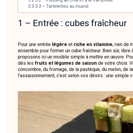
3.3
3.3 – Tartelettes au muesli
1 – Entrée : cubes fraîcheur
Pour une entrée
légère
et
riche en vitamine
, rien de
ensemble pour former un cube fraîcheur. Bien sûr, libre
proposons ici un modèle simple à mettre en œuvre. Pour r
dés les
fruits et légumes de saison
de votre choix. 
concombre, du fromage, de la pastèque, du melon, de la 
l’assaisonnement, c’est selon vos désirs : une simple vin