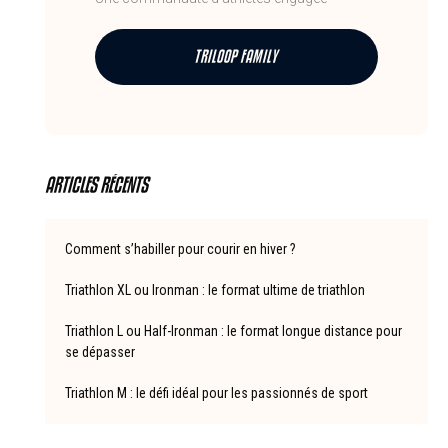
TRILOOP FAMILY
ARTICLES RÉCENTS
Comment s’habiller pour courir en hiver ?
Triathlon XL ou Ironman : le format ultime de triathlon
Triathlon L ou Half-Ironman : le format longue distance pour
se dépasser
Triathlon M : le défi idéal pour les passionnés de sport