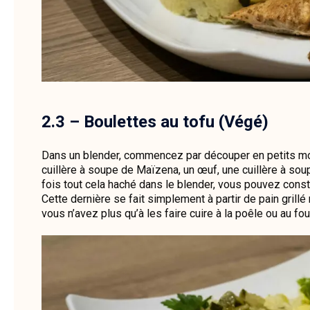
2.3 – Boulettes au tofu (Végé)
Dans un blender, commencez par découper en petits morce
cuillère à soupe de Maïzena, un œuf, une cuillère à sou
fois tout cela haché dans le blender, vous pouvez const
Cette dernière se fait simplement à partir de pain grill
vous n’avez plus qu’à les faire cuire à la poêle ou au fou