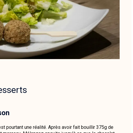
esserts
son
st pourtant une réalité. Après avoir fait bouillir 375g de