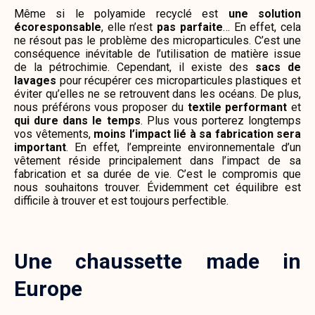
Même si le polyamide recyclé est
une solution
écoresponsable
, elle n’est
pas parfaite
… En effet, cela
ne résout pas le problème des microparticules. C’est une
conséquence inévitable de l’utilisation de matière issue
de la pétrochimie. Cependant, il existe des
sacs de
lavages
pour récupérer ces microparticules plastiques et
éviter qu’elles ne se retrouvent dans les océans.
De plus,
nous préférons vous proposer du
textile performant
et
qui dure dans le temps
.
Plus vous porterez longtemps
vos vêtements,
moins l’impact lié à sa fabrication sera
important
. En effet, l
’empreinte environnementale d’un
vêtement réside principalement dans l’impact de sa
fabrication et sa durée de vie. C’est le compromis que
nous souhaitons trouver. Évidemment cet équilibre est
difficile à trouver et est toujours perfectible.
Une chaussette made in
Europe