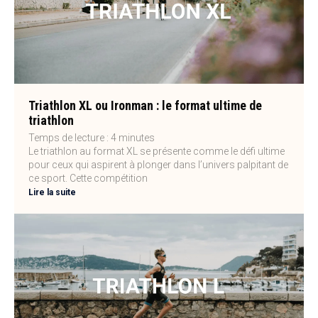
Triathlon XL ou Ironman : le format ultime de
triathlon
Temps de lecture :
4
minutes
Le triathlon au format XL se présente comme le défi ultime
pour ceux qui aspirent à plonger dans l’univers palpitant de
ce sport. Cette compétition
Lire la suite