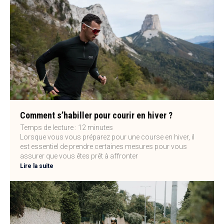
Comment s’habiller pour courir en hiver ?
Temps de lecture :
12
minutes
Lorsque vous vous préparez pour une course en hiver, il
est essentiel de prendre certaines mesures pour vous
assurer que vous êtes prêt à affronter
Lire la suite