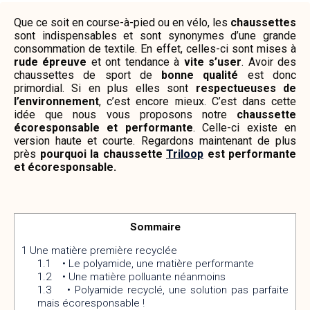
Que ce soit en course-à-pied ou en vélo, les
chaussettes
sont indispensables et sont synonymes d’une grande
consommation de textile. En effet, celles-ci sont mises à
rude épreuve
et ont tendance à
vite s’user
. Avoir des
chaussettes de sport de
bonne qualité
est donc
primordial. Si en plus elles sont
respectueuses de
l’environnement
, c’est encore mieux. C’est dans cette
idée que nous vous proposons notre
chaussette
écoresponsable et performante
. Celle-ci existe en
version haute et courte. Regardons maintenant de plus
près
pourquoi la chaussette
Triloop
est performante
et écoresponsable.
Sommaire
1
Une matière première recyclée
1.1
• Le polyamide, une matière performante
1.2
• Une matière polluante néanmoins
1.3
• Polyamide recyclé, une solution pas parfaite
mais écoresponsable !