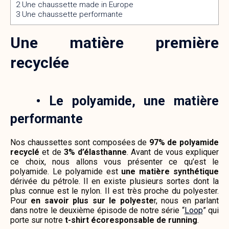
2
Une chaussette made in Europe
3
Une chaussette performante
Une matière première
recyclée
•
Le polyamide, une matière
performante
Nos chaussettes sont composées de
97% de polyamide
recyclé
et de
3% d’élasthanne
.
Avant de vous expliquer
ce choix, nous allons vous présenter ce qu’est le
polyamide. Le polyamide est
une matière synthétique
dérivée du pétrole. Il en existe plusieurs sortes dont la
plus connue est le nylon. Il est très proche du polyester.
Pour
en savoir plus sur le polyeste
r, nous en parlant
dans notre le deuxième épisode de notre série “
Loop
” qui
porte sur notre
t-shirt écoresponsable de running
.