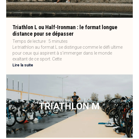
Triathlon L ou Half-Ironman : le format longue
distance pour se dépasser
Temps de lecture :
5
minutes
Le triathlon au format L se distingue comme le défi ultime
pour ceux qui aspirent à s’immerger dans le monde
exaltant de ce sport. Cette
Lire la suite