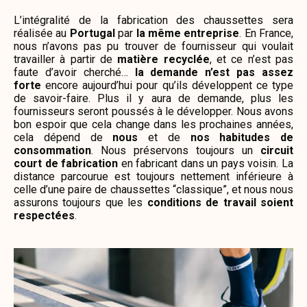
L’intégralité de la fabrication des chaussettes sera
réalisée au
Portugal
par
la même entreprise
. En France,
nous n’avons pas pu trouver de fournisseur qui voulait
travailler à partir de
matière recyclée
, et ce n’est pas
faute d’avoir cherché…
la demande n’est pas assez
forte
encore aujourd’hui pour qu’ils développent ce type
de savoir-faire. Plus il y aura de demande, plus les
fournisseurs seront poussés à le développer. Nous avons
bon espoir que cela change dans les prochaines années,
cela dépend de
nous
et de
nos habitudes de
consommation
. Nous préservons toujours un
circuit
court de fabrication
en fabricant dans un pays voisin. La
distance parcourue est toujours nettement inférieure à
celle d’une paire de chauss
ettes “classique”, et nous nous
assurons toujours que les
conditions de travail soient
respectées
.