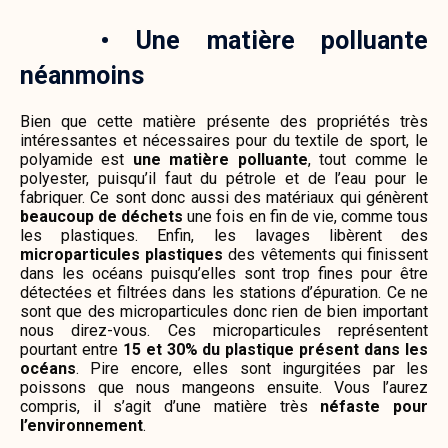
•
Une matière polluante
néanmoins
Bien que cette matière présente des propriétés très
intéressantes et nécessaires pour du textile de sport, le
polyamide est
une matière polluante
, tout comme le
polyester, puisqu’il faut du pétrole et de l’eau pour le
fabriquer. Ce sont donc aussi des matériaux qui génèrent
beaucoup de déchets
une fois en fin de vie, comme tous
les plastiques. Enfin, les lavages libèrent des
microparticules plastiques
des vêtements qui finissent
dans les océans puisqu’elles sont trop fines pour être
détectées et filtrées dans les stations d’épuration. Ce ne
sont que des microparticules donc rien de bien important
nous direz-vous. Ces microparticules représentent
pourtant entre
15 et 30% du plastique présent dans les
océans
. Pire encore, elles sont ingurgitées par les
poissons que nous mangeons ensuite. Vous l’aurez
compris, il s’agit d’une matière très
néfaste pour
l’environnement
.