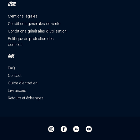
LÉGAL
Mentions légales
Conditions générales de vente
Conditions générales d'utilisation
Politique de protection des
données
AIDE
FAQ
Contact
Guide d'entretien
Livraisons
Retours et échanges
Instagram-
Facebook-
Linkedin-
Youtube-
triloop
triloop
triloop
triloop