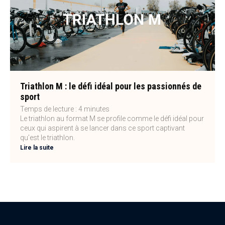
Triathlon M : le défi idéal pour les passionnés de
sport
Temps de lecture :
4
minutes
Le triathlon au format M se profile comme le défi idéal pour
ceux qui aspirent à se lancer dans ce sport captivant
qu’est le triathlon.
Lire la suite