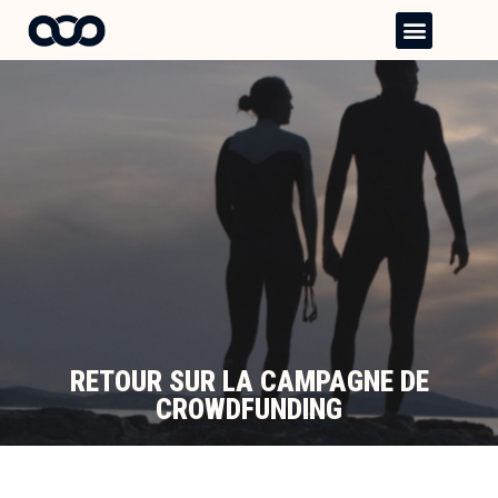
Aller
Menu
au
contenu
RETOUR SUR LA CAMPAGNE DE
CROWDFUNDING