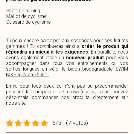
Short de running
Maillot de cyclisme
Cuissard de cyclisme
Tu peux encore participer aux sondages pour ces futures
gammes ! Tu contribueras ainsi à
créer le produit qui
répondra au mieux à tes exigences
. En parallèle, nous
avons également lancé un
nouveau produit
pour vous
accompagner dans tous vos entraînements ou vos
sorties longues en vélo, le
bidon biodégradable SWIM
BIKE RUN en 750mL
.
Enfin, pour tous ceux qui n’ont pas pu précommander
pendant la campagne de crowdfunding, vous pouvez
désormais commander nos produits directement sur
notre
site
.
5/5 - (7 votes)