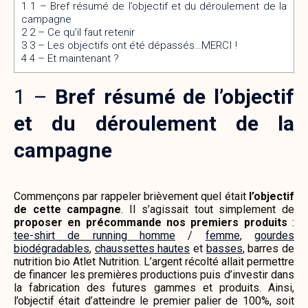
1
1 – Bref résumé de l’objectif et du déroulement de la
campagne
2
2 – Ce qu’il faut retenir
3
3 – Les objectifs ont été dépassés…MERCI !
4
4 – Et maintenant ?
1 –
Bref résumé de l’objectif
et du déroulement de la
campagne
Commençons par rappeler brièvement quel était
l’objectif
de cette campagne
. Il s’agissait tout simplement de
proposer en précommande nos premiers produits
:
tee-shirt de running homme
/
femme
,
gourdes
biodégradables
,
chaussettes hautes
et
basses
, barres de
nutrition bio
Atlet Nutrition. L’argent récolté
allait permettre
de financer les premières productions puis d’investir dans
la fabrication des futures gammes et produits. Ainsi,
l’objectif était d’atteindre le premier palier de 100%, soit