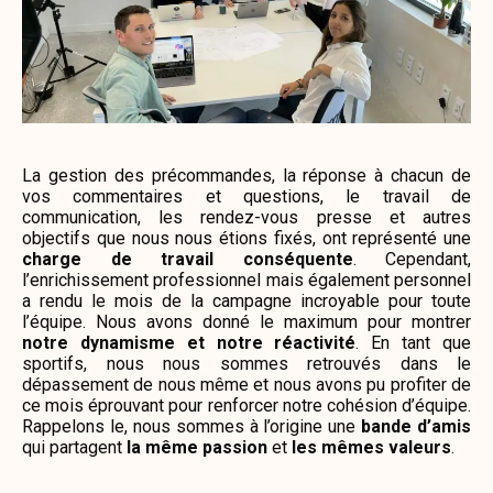
La gestion des précommandes, la réponse à chacun de
vos commentaires et questions, le travail de
communication, les rendez-vous presse et autres
objectifs que nous nous étions fixés, ont représenté une
charge de travail conséquente
. Cependant,
l’enrichissement professionnel mais également personnel
a rendu le mois de la campagne incroyable pour toute
l’équipe. Nous avons donné le maximum pour montrer
notre dynamisme et notre réactivité
. En tant que
sportifs, nous nous sommes retrouvés dans le
dépassement de nous même et nous avons pu profiter de
ce mois éprouvant pour renforcer notre cohésion d’équipe.
Rappelons le, nous sommes à l’origine une
bande d’amis
qui partagent
la même passion
et
les mêmes valeurs
.