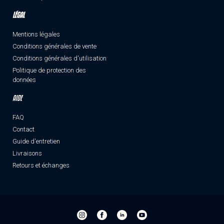
LÉGAL
Mentions légales
Conditions générales de vente
Conditions générales d'utilisation
Politique de protection des
données
AIDE
FAQ
Contact
Guide d'entretien
Livraisons
Retours et échanges
Instagram-
Facebook-
Linkedin-
Youtube-
triloop
triloop
triloop
triloop