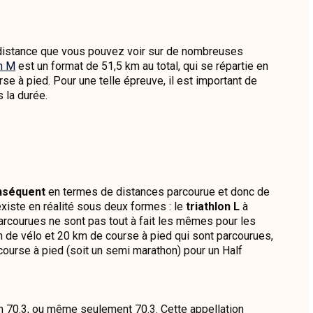
 distance que vous pouvez voir sur de nombreuses
on M
est un format de 51,5 km au total, qui se répartie en
se à pied. Pour une telle épreuve, il est important de
 la durée.
nséquent
en termes de distances parcourue et donc de
existe en réalité sous deux formes : le
triathlon L
à
arcourues ne sont pas tout à fait les mêmes pour les
m de vélo et 20 km de course à pied qui sont parcourues,
course à pied (soit un semi marathon) pour un Half
n 70.3, ou même seulement 70.3. Cette appellation