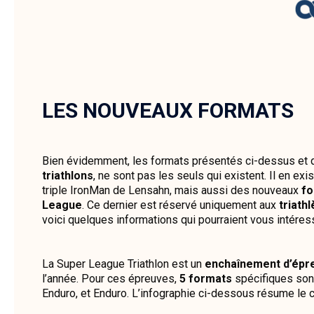
LES NOUVEAUX FORMATS
Bien évidemment, les formats présentés ci-dessus et q
triathlons
, ne sont pas les seuls qui existent. Il en ex
triple IronMan de Lensahn, mais aussi des nouveaux
fo
League
. Ce dernier est réservé uniquement aux
triath
voici quelques informations qui pourraient vous intéres
La Super League Triathlon est un
enchaînement d’épre
l’année. Pour ces épreuves,
5 formats
spécifiques sont 
Enduro, et Enduro. L’infographie ci-dessous résume le 