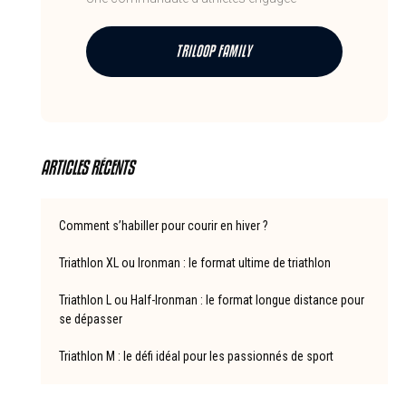
TRILOOP FAMILY
ARTICLES RÉCENTS
Comment s’habiller pour courir en hiver ?
Triathlon XL ou Ironman : le format ultime de triathlon
Triathlon L ou Half-Ironman : le format longue distance pour
se dépasser
Triathlon M : le défi idéal pour les passionnés de sport