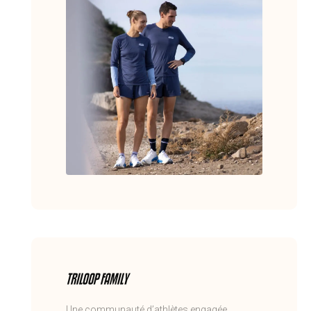
TRILOOP FAMILY
Une communauté d’athlètes engagée