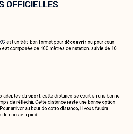
 OFFICIELLES
 XS
est un très bon format pour
découvrir
ou pour ceux
ce est composée de 400 mètres de natation, suivie de 10
les adeptes du
sport
, cette distance se court en une bonne
mps de réfléchir. Cette distance reste une bonne option
Pour arriver au bout de cette distance, il vous faudra
m de course à pied.