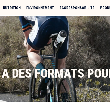
NUTRITION
ENVIRONNEMENT
ÉCORESPONSABILITÉ
PROD
Y A DES FORMATS PO