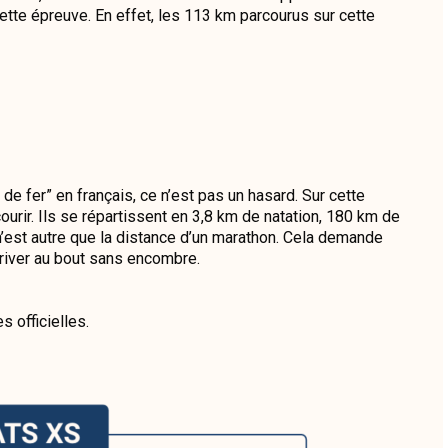
cette épreuve. En effet, les 113 km parcourus sur cette
de fer” en français, ce n’est pas un hasard. Sur cette
urir. Ils se répartissent en 3,8 km de natation, 180 km de
 n’est autre que la distance d’un marathon. Cela demande
river au bout sans encombre.
s officielles.