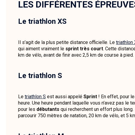
LES DIFFÉRENTES ÉPREUVES
Le triathlon XS
Il s’agit de la plus petite distance officielle. Le
triathlon
qui aiment vraiment le
sprint très court
. Cette distan
km de vélo, avant de finir avec 2,5 km de course à pied.
Le triathlon S
Le
triathlon S
est aussi appelé
Sprint
! En effet, pour 
heure. Une heure pendant laquelle vous n’avez pas le te
pour les
débutants
qui recherchent un effort plus long. 
parcourir 750 mètres de natation, 20 km de vélo, et 5 k