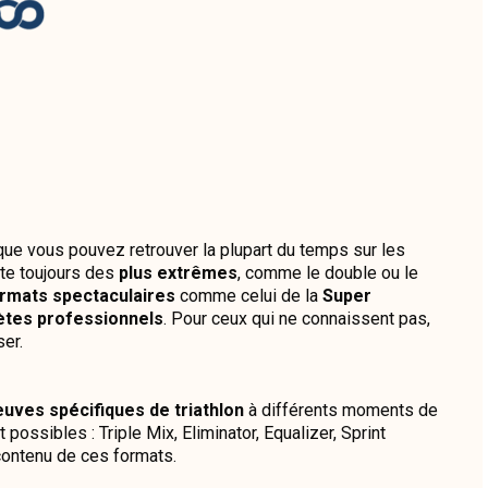
ue vous pouvez retrouver la plupart du temps sur les
iste toujours des
plus extrêmes
, comme le double ou le
rmats spectaculaires
comme celui de la
Super
lètes professionnels
. Pour ceux qui ne connaissent pas,
ser.
uves spécifiques de triathlon
à différents moments de
possibles : Triple Mix, Eliminator, Equalizer, Sprint
contenu de ces formats.