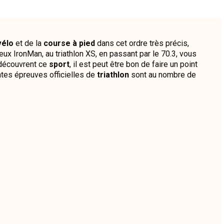
vélo
et de la
course à pied
dans cet ordre très précis,
x IronMan, au triathlon XS, en passant par le 70.3, vous
 découvrent ce
sport
, il est peut être bon de faire un point
ntes épreuves officielles de
triathlon
sont au nombre de