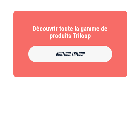
Découvrir toute la gamme de
produits Triloop
BOUTIQUE TRILOOP